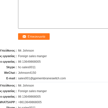
Υπεύθυνος :
Mr. Johnson
ος εργασίας :
Foreign sales manger
ο εργασίας :
86 13649868005
Skype :
hc-sales0011
WeChat :
Johnson4150
E-mail :
sales001@gpimembraneswitch.com
Υπεύθυνος :
Mr. Johnson
ος εργασίας :
Foreign sales manger
ο εργασίας :
86 13649868005
WHATSAPP :
+8613649868005
Skype :
hc-sales0011