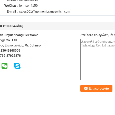
WeChat :
johnson4150
E-mail :
sales001@gpimembraneswitch.com
ία επικοινωνίας
Στείλετε το ερώτημά 
n Jinyuanhang Electronic
ogy Co., Ltd
ος Επικοινωνίας:
Mr. Johnson
 13649868005
-769-87925876