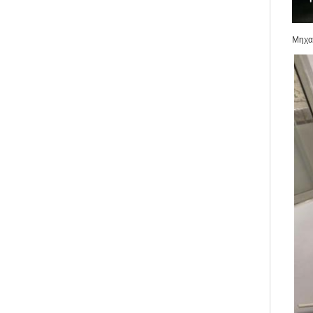
Μηχανή λ