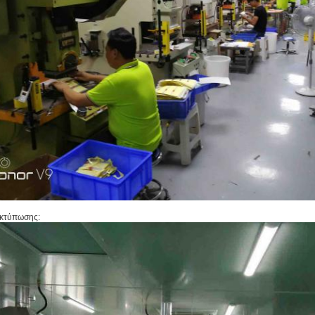
εκτύπωσης: