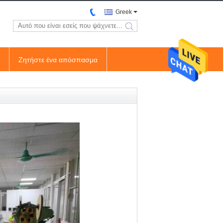
Greek
search
Ζητήστε ένα απόσπασμα