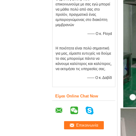
επικοινωνούμε με σας εγώ μπορεί
να μάθει πολύ από σας στο
προϊόν, πραγματικό ένας
εμπειρογνώμονας στο διακόπτη
μεμβρανών
—— Ο κ. Floyd
Η ποιότητα είναι πολύ σημαντική
για μας, είμαστε ευτυχείς να δούμε
το σας μπορούμε πάντα να
κάνουμε καλύτερος και καλύτερος,
να εκτιμήσει τις υπηρεσίες σας.
—— Ο κ. Δαβίδ
Είμαι Online Chat Now