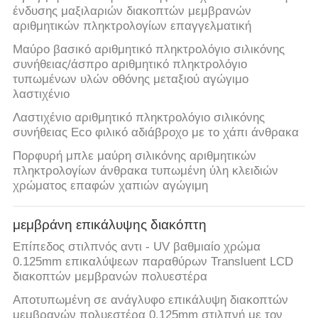
ένδυσης μαξιλαριών διακοπτών μεμβρανών
αριθμητικών πληκτρολογίων επαγγελματική
Μαύρο βασικό αριθμητικό πληκτρολόγιο σιλικόνης
συνήθειας/άσπρο αριθμητικό πληκτρολόγιο
τυπωμένων υλών οθόνης μεταξιού αγώγιμο
λαστιχένιο
Λαστιχένιο αριθμητικό πληκτρολόγιο σιλικόνης
συνήθειας Eco φιλικό αδιάβροχο με το χάπι άνθρακα
Πορφυρή μπλε μαύρη σιλικόνης αριθμητικών
πληκτρολογίων άνθρακα τυπωμένη ύλη κλειδιών
χρώματος επαφών χαπιών αγώγιμη
μεμβράνη επικάλυψης διακόπτη
Επίπεδος στιλπνός αντι - UV βαθμιαίο χρώμα
0.125mm επικαλύψεων παραθύρων Transluent LCD
διακοπτών μεμβρανών πολυεστέρα
Αποτυπωμένη σε ανάγλυφο επικάλυψη διακοπτών
μεμβρανών πολυεστέρα 0.125mm στιλπνή με τον