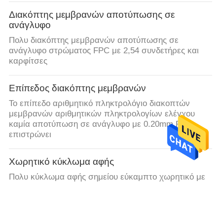
Διακόπτης μεμβρανών αποτύπωσης σε
ανάγλυφο
Πολυ διακόπτης μεμβρανών αποτύπωσης σε
ανάγλυφο στρώματος FPC με 2,54 συνδετήρες και
καρφίτσες
Επίπεδος διακόπτης μεμβρανών
Το επίπεδο αριθμητικό πληκτρολόγιο διακοπτών
μεμβρανών αριθμητικών πληκτρολογίων ελέγχου
καμία αποτύπωση σε ανάγλυφο με 0.20mm PET
επιστρώνει
Χωρητικό κύκλωμα αφής
Πολυ κύκλωμα αφής σημείου εύκαμπτο χωρητικό με
την πίσω κόλλα της 3M 300LSE
fpc εύκαμπτο τυπωμένο κύκλωμα