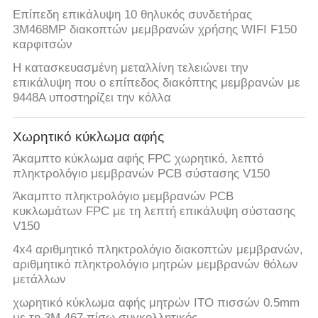
Επίπεδη επικάλυψη 10 θηλυκός συνδετήρας
3M468MP διακοπτών μεμβρανών χρήσης WIFI F150
καρφιτσών
Η κατασκευασμένη μεταλλίνη τελειώνει την
επικάλυψη που ο επίπεδος διακόπτης μεμβρανών με
9448A υποστηρίζει την κόλλα
Χωρητικό κύκλωμα αφής
Άκαμπτο κύκλωμα αφής FPC χωρητικό, λεπτό
πληκτρολόγιο μεμβρανών PCB σύστασης V150
Άκαμπτο πληκτρολόγιο μεμβρανών PCB
κυκλωμάτων FPC με τη λεπτή επικάλυψη σύστασης
V150
4x4 αριθμητικό πληκτρολόγιο διακοπτών μεμβρανών,
αριθμητικό πληκτρολόγιο μητρών μεμβρανών θόλων
μετάλλων
χωρητικό κύκλωμα αφής μητρών ITO πισσών 0.5mm
με τη 3M 467 πίσω συγκολλητικός