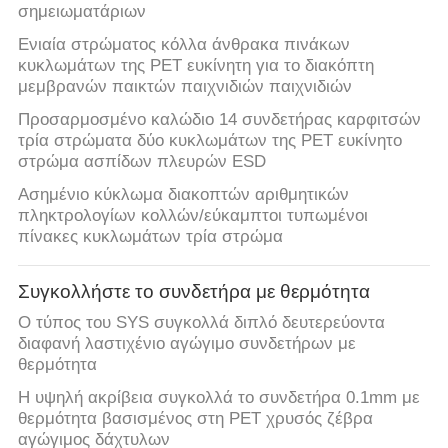
σημειωματάριων
Ενιαία στρώματος κόλλα άνθρακα πινάκων
κυκλωμάτων της PET ευκίνητη για το διακόπτη
μεμβρανών παικτών παιχνιδιών παιχνιδιών
Προσαρμοσμένο καλώδιο 14 συνδετήρας καρφιτσών
τρία στρώματα δύο κυκλωμάτων της PET ευκίνητο
στρώμα ασπίδων πλευρών ESD
Ασημένιο κύκλωμα διακοπτών αριθμητικών
πληκτρολογίων κολλών/εύκαμπτοι τυπωμένοι
πίνακες κυκλωμάτων τρία στρώμα
Συγκολλήστε το συνδετήρα με θερμότητα
Ο τύπος του SYS συγκολλά διπλό δευτερεύοντα
διαφανή λαστιχένιο αγώγιμο συνδετήρων με
θερμότητα
Η υψηλή ακρίβεια συγκολλά το συνδετήρα 0.1mm με
θερμότητα βασισμένος στη PET χρυσός ζέβρα
αγώγιμος δάχτυλων