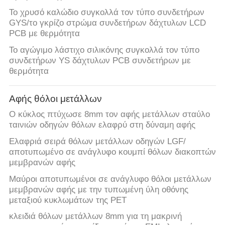
Το χρυσό καλώδιο συγκολλά τον τύπο συνδετήρων
GYS/το γκρίζο στρώμα συνδετήρων δάχτυλων LCD
PCB με θερμότητα
Το αγώγιμο λάστιχο σιλικόνης συγκολλά τον τύπο
συνδετήρων YS δάχτυλων PCB συνδετήρων με
θερμότητα
Αφής θόλοι μετάλλων
Ο κύκλος πτύχωσε 8mm τον αφής μετάλλων σταύλο
ταινιών οδηγών θόλων ελαφρύ στη δύναμη αφής
Ελαφριά σειρά θόλων μετάλλων οδηγών LGF/
αποτυπωμένο σε ανάγλυφο κουμπί θόλων διακοπτών
μεμβρανών αφής
Μαύροι αποτυπωμένοι σε ανάγλυφο θόλοι μετάλλων
μεμβρανών αφής με την τυπωμένη ύλη οθόνης
μεταξιού κυκλωμάτων της PET
κλειδιά θόλων μετάλλων 8mm για τη μακρινή