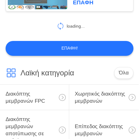
ΕΠΑΦΉ
κλειδιών
loading...
ΕΠΑΦΉ!
Λαϊκή κατηγορία
Όλα
Διακόπτης
Χωρητικός διακόπτης
μεμβρανών FPC
μεμβρανών
Διακόπτης
μεμβρανών
Επίπεδος διακόπτης
αποτύπωσης σε
μεμβρανών