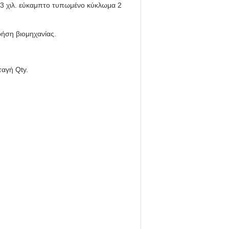
3 χιλ. εύκαμπτο τυπωμένο κύκλωμα 2
ρήση βιομηχανίας.
ταγή Qty.