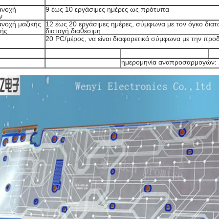
ανοχή
9 έως 10 εργάσιμες ημέρες ως πρότυπα
ν
ανοχή μαζικής
12 έως 20 εργάσιμες ημέρες, σύμφωνα με τον όγκο διατ
ής
διαταγή διαθέσιμη
20 PC/μέρος, να είναι διαφορετικά σύμφωνα με την προ
ημερομηνία αναπροσαρμογών: 