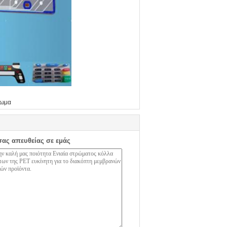
λωμα
σας απευθείας σε εμάς