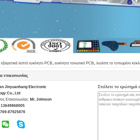
,
,
εξαιρετικά λεπτό ευκίνητο PCB
ευκίνητο τονωτικό PCB
λυγίστε το τυπωμένο κύκ
ία επικοινωνίας
Στείλετε το ερώτημά 
n Jinyuanhang Electronic
ogy Co., Ltd
ος Επικοινωνίας:
Mr. Johnson
 13649868005
-769-87925876