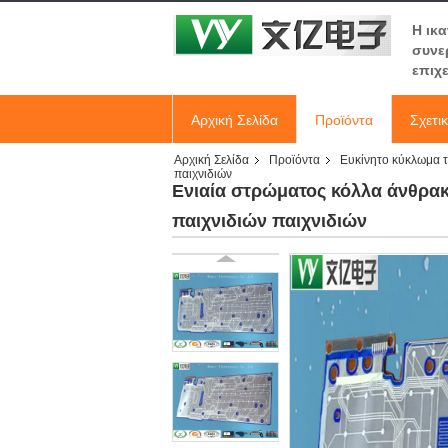
Η ικ
συνε
επιχ
Αρχική Σελίδα
Προϊόντα
Σχετι
Αρχική Σελίδα
Προϊόντα
Ευκίνητο κύκλωμα 
παιχνιδιών
Ενιαία στρώματος κόλλα άνθρακ
παιχνιδιών παιχνιδιών