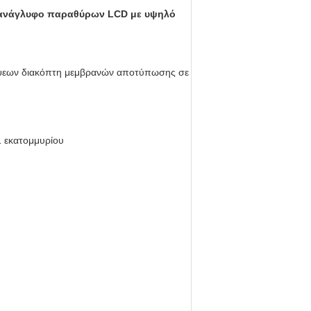
 ανάγλυφο παραθύρων LCD με υψηλό
λύψεων διακόπτη μεμβρανών αποτύπωσης σε
1 εκατομμυρίου