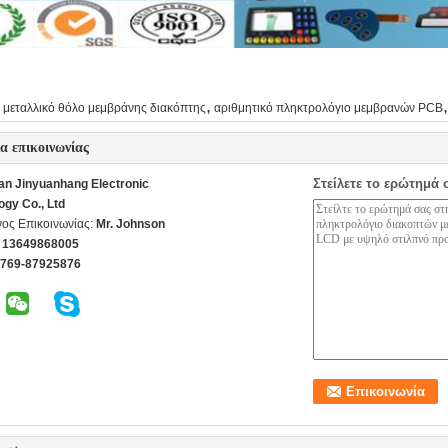
,
,
μεταλλικό θόλο μεμβράνης διακόπτης
αριθμητικό πληκτρολόγιο μεμβρανών PCB
ία επικοινωνίας
Στείλετε το ερώτημά 
n Jinyuanhang Electronic
ogy Co., Ltd
ος Επικοινωνίας:
Mr. Johnson
 13649868005
-769-87925876