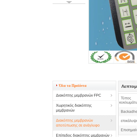
Όλα τα Προϊόντα
Λεπτομ
Διακόπτης μεμβρανών FPC
Τύπος
κυκλωμάτ
Χωρητικός διακόπτης
μεμβρανών
Backadhe
Διακόπτης μεμβρανών
επικάλυψ
αποτύπωσης σε ανάγλυφο
Επισημαί
Επίπεδος διακόπτης μεμβρανών