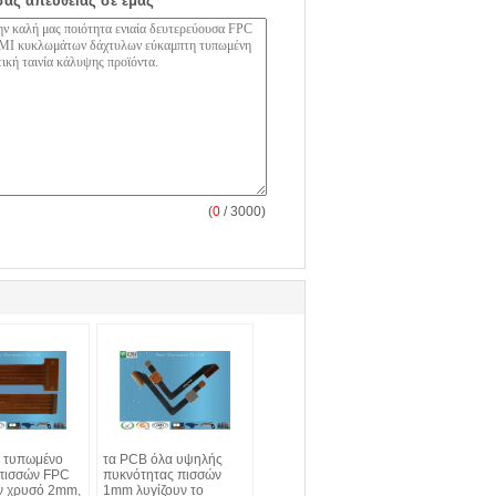
σας απευθείας σε εμάς
(
0
/ 3000)
 τυπωμένο
τα PCB όλα υψηλής
πισσών FPC
πυκνότητας πισσών
ν χρυσό 2mm,
1mm λυγίζουν το