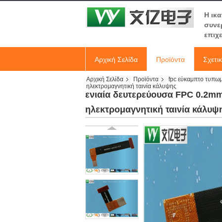
Η ικ
συνε
επιχ
Αρχική Σελίδα
Προϊόντα
Σχετι
Αρχική Σελίδα
Προϊόντα
fpc εύκαμπτο τυπω
ηλεκτρομαγνητική ταινία κάλυψης
ενιαία δευτερεύουσα FPC 0.2m
ηλεκτρομαγνητική ταινία κάλυψ