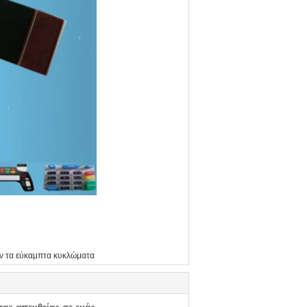
υν τα εύκαμπτα κυκλώματα