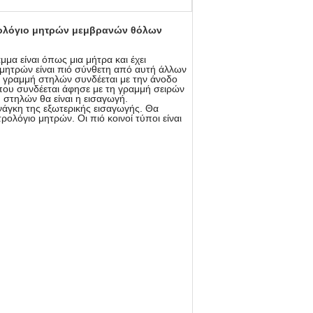
ρολόγιο μητρών μεμβρανών θόλων
μα είναι όπως μια μήτρα και έχει
μητρών είναι πιό σύνθετη από αυτή άλλων
Η γραμμή στηλών συνδέεται με την άνοδο
που συνδέεται άφησε με τη γραμμή σειρών
 στηλών θα είναι η εισαγωγή.
νάγκη της εξωτερικής εισαγωγής. Θα
ολόγιο μητρών. Οι πιό κοινοί τύποι είναι