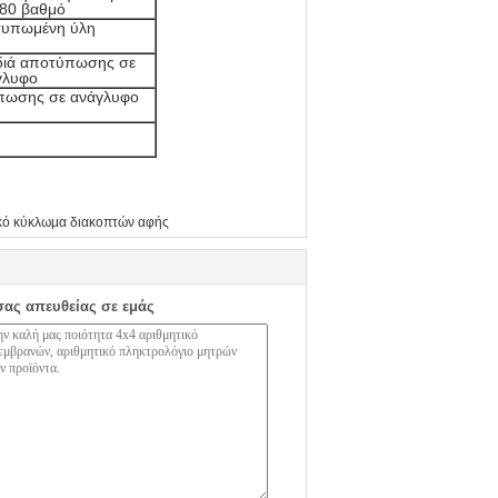
180 βαθμό
τυπωμένη ύλη
ιδιά αποτύπωσης σε
γλυφο
ύπωσης σε ανάγλυφο
κό κύκλωμα διακοπτών αφής
σας απευθείας σε εμάς