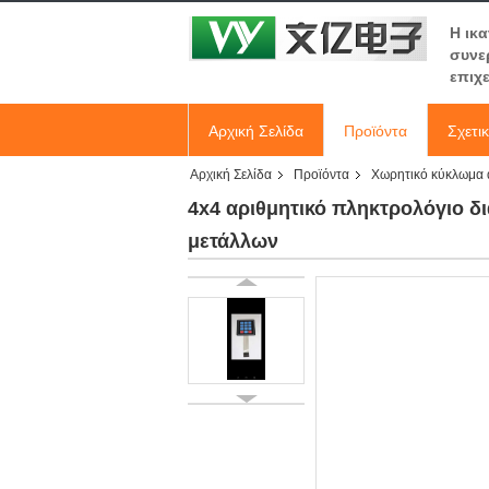
Η ικ
συνε
επιχ
Αρχική Σελίδα
Προϊόντα
Σχετι
Αρχική Σελίδα
Προϊόντα
Χωρητικό κύκλωμα
4x4 αριθμητικό πληκτρολόγιο 
μετάλλων