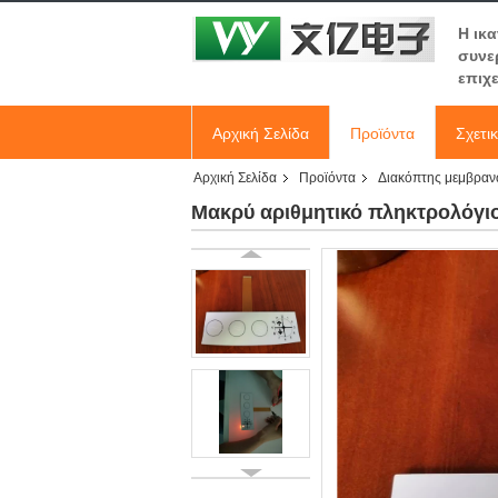
Η ικ
συνε
επιχ
Αρχική Σελίδα
Προϊόντα
Σχετι
Αρχική Σελίδα
Προϊόντα
Διακόπτης μεμβρα
Μακρύ αριθμητικό πληκτρολόγιο