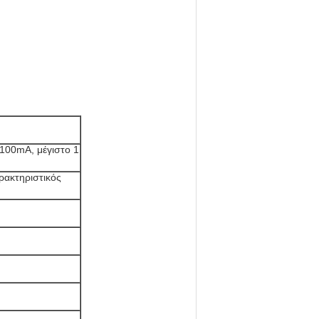
 100mA, μέγιστο 1
ρακτηριστικός