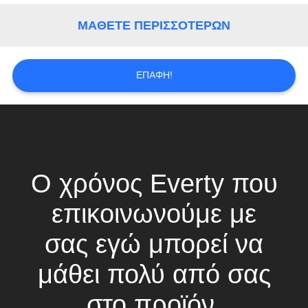
PRIVACY
POLICY
ΜΆΘΕΤΕ ΠΕΡΙΣΣΌΤΕΡΩΝ
ΕΠΑΦΉ!
Ο χρόνος Everty που
επικοινωνούμε με
σας εγώ μπορεί να
μάθει πολύ από σας
στο προϊόν,