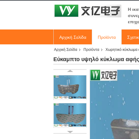
Η ικ
συνε
επιχ
Αρχική Σελίδα
Προϊόντα
Σχετι
Αρχική Σελίδα
Προϊόντα
Χωρητικό κύκλωμα
Εύκαμπτο υψηλό κύκλωμα αφής 