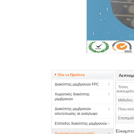
Όλα τα Προϊόντα
Λεπτομ
Διακόπτης μεμβρανών FPC
Τύπος
κυκλωμάτ
Χωρητικός διακόπτης
μεμβρανών
Μέθοδος 
Διακόπτης μεμβρανών
Πίσω κόλ
αποτύπωσης σε ανάγλυφο
Επισημαί
Επίπεδος διακόπτης μεμβρανών
Εύκαμπτο
Χωρητικό κύκλωμα αφής