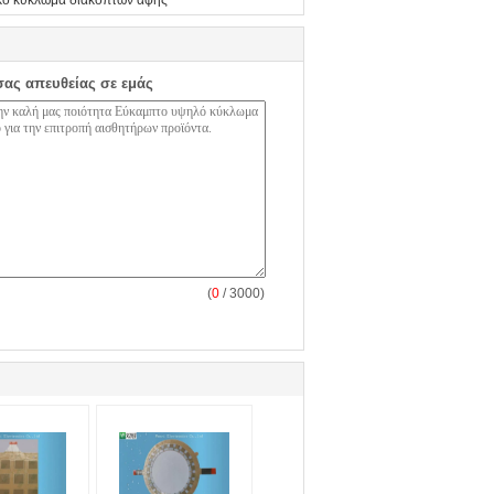
κό κύκλωμα διακοπτών αφής
σας απευθείας σε εμάς
(
0
/ 3000)