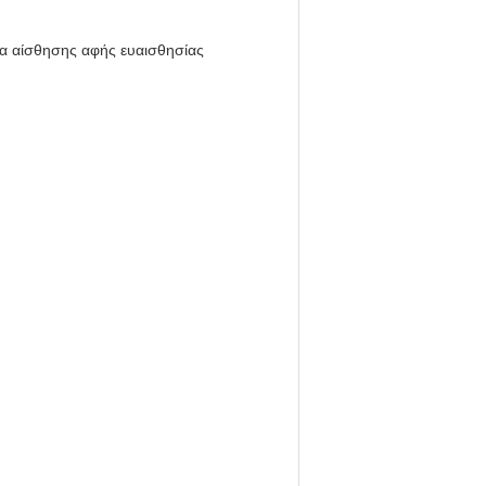
α αίσθησης αφής ευαισθησίας