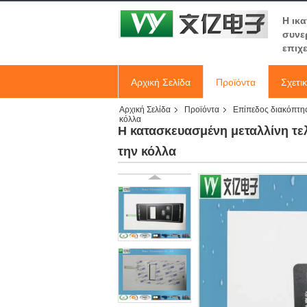
Η ικ
συνε
επιχ
Αρχική Σελίδα
Προϊόντα
Σχετι
Αρχική Σελίδα
Προϊόντα
Επίπεδος διακόπτη
κόλλα
Η κατασκευασμένη μεταλλίνη τε
την κόλλα