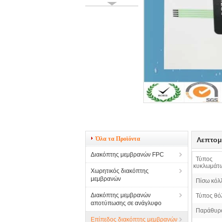
Όλα τα Προϊόντα
Λεπτομ
Διακόπτης μεμβρανών FPC
Τύπος
κυκλωμάτ
Χωρητικός διακόπτης
μεμβρανών
Πίσω κόλ
Διακόπτης μεμβρανών
Τύπος θό
αποτύπωσης σε ανάγλυφο
Παράθυρ
Επίπεδος διακόπτης μεμβρανών