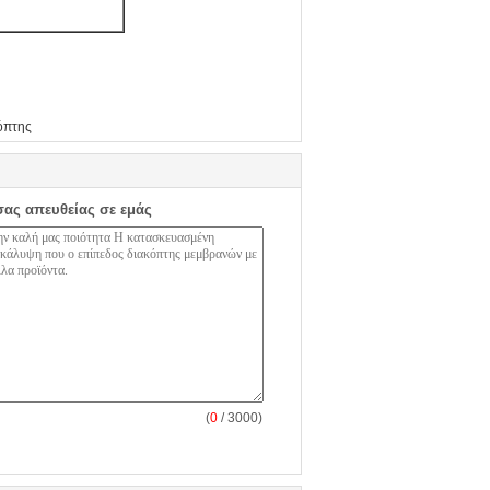
όπτης
σας απευθείας σε εμάς
(
0
/ 3000)