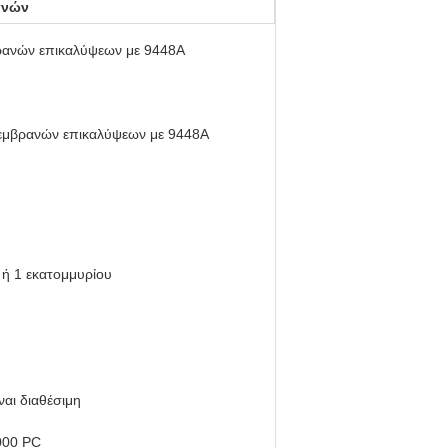
ανών
βρανών επικαλύψεων με 9448A
μεμβρανών επικαλύψεων με 9448A
 ή 1 εκατομμυρίου
αι διαθέσιμη
1000 PC