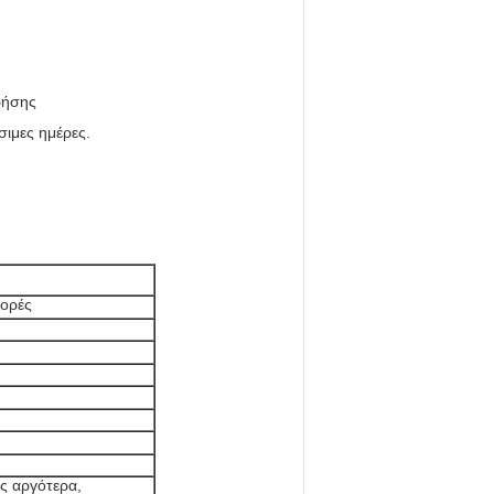
ρήσης
σιμες ημέρες.
ορές
 αργότερα,