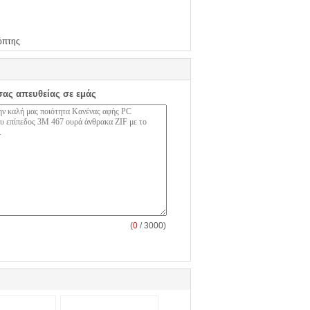
όπτης
σας απευθείας σε εμάς
(
0
/ 3000)