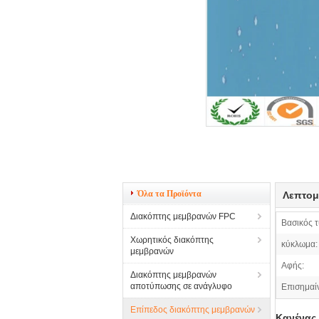
Όλα τα Προϊόντα
Λεπτομ
Διακόπτης μεμβρανών FPC
Βασικός 
Χωρητικός διακόπτης
κύκλωμα:
μεμβρανών
Αφής:
Διακόπτης μεμβρανών
αποτύπωσης σε ανάγλυφο
Επισημαί
Επίπεδος διακόπτης μεμβρανών
Κανένας 