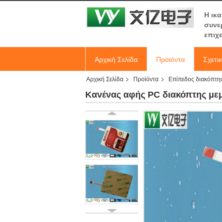
Η ικ
συνε
επιχ
Αρχική Σελίδα
Προϊόντα
Σχετι
Αρχική Σελίδα
Προϊόντα
Επίπεδος διακόπτη
Κανένας αφής PC διακόπτης μεμ