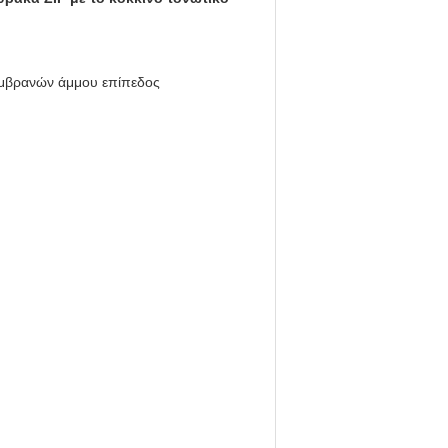
μεμβρανών άμμου επίπεδος