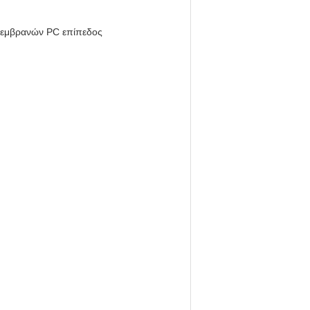
 μεμβρανών PC επίπεδος