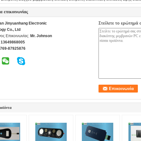
ία επικοινωνίας
Στείλετε το ερώτημά 
n Jinyuanhang Electronic
ogy Co., Ltd
ος Επικοινωνίας:
Mr. Johnson
 13649868005
-769-87925876
ροϊόντα