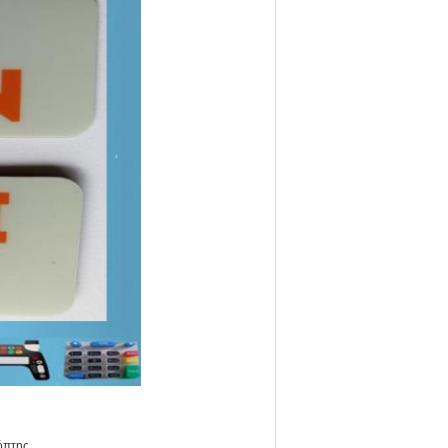
όπτης