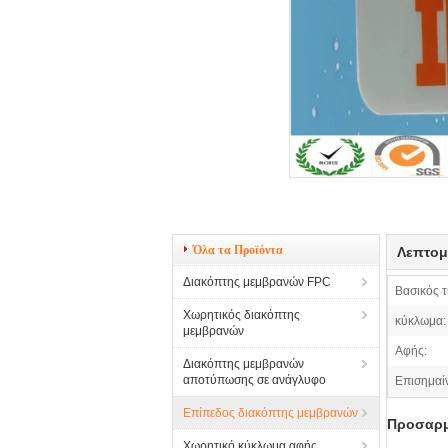
Όλα τα Προϊόντα
Λεπτομ
Διακόπτης μεμβρανών FPC
Βασικός 
Χωρητικός διακόπτης
κύκλωμα:
μεμβρανών
Αφής:
Διακόπτης μεμβρανών
αποτύπωσης σε ανάγλυφο
Επισημαί
Επίπεδος διακόπτης μεμβρανών
Προσαρμ
Χωρητικό κύκλωμα αφής