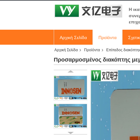
Η ικ
συνε
επιχ
Αρχική Σελίδα
Προϊόντα
Σχετι
Αρχική Σελίδα
Προϊόντα
Επίπεδος διακόπτη
Προσαρμοσμένος διακόπτης μεμ