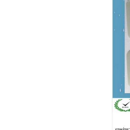
ετικέτα: